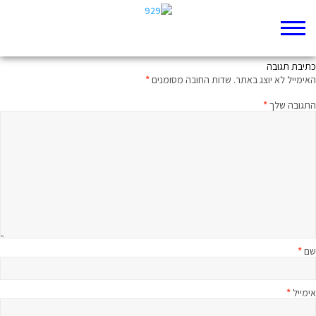
אני אוכל משמע אני מרגיש
כתיבת תגובה
האימייל לא יוצג באתר.
שדות החובה מסומנים
*
התגובה שלך
*
שם
*
אימייל
*