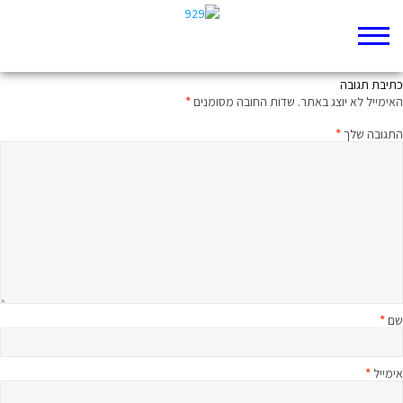
אנגל-בייבל
כתיבת תגובה
האימייל לא יוצג באתר.
שדות החובה מסומנים
*
התגובה שלך
*
שם
*
אימייל
*