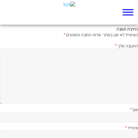
אל תדאג, יהיה טוב בסוף
כתיבת תגובה
האימייל לא יוצג באתר.
שדות החובה מסומנים
*
התגובה שלך
*
שם
*
אימייל
*