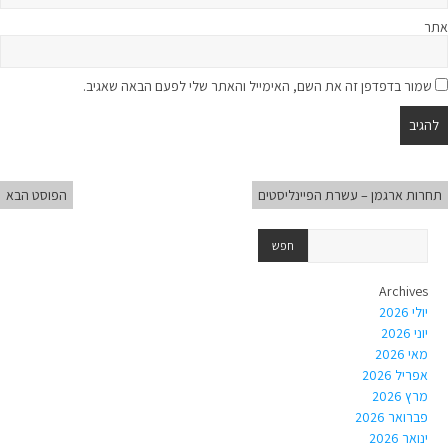
אתר
שמור בדפדפן זה את השם, האימייל והאתר שלי לפעם הבאה שאגיב.
תחרות ארגמן – עשרת הפיינליסטים
הפוסט הבא
Archives
יולי 2026
יוני 2026
מאי 2026
אפריל 2026
מרץ 2026
פברואר 2026
ינואר 2026