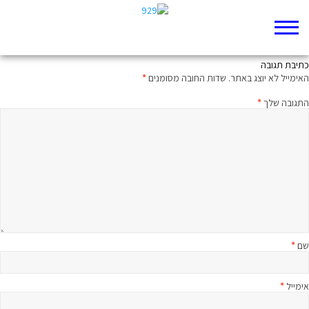
אלוהי הפיד ישפוט
כתיבת תגובה
האימייל לא יוצג באתר.
שדות החובה מסומנים
*
התגובה שלך
*
שם
*
אימייל
*