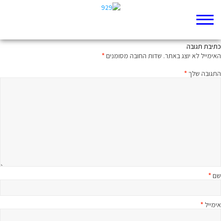
אין לנו על מי להישען
כתיבת תגובה
האימייל לא יוצג באתר.
שדות החובה מסומנים
*
התגובה שלך
*
שם
*
אימייל
*