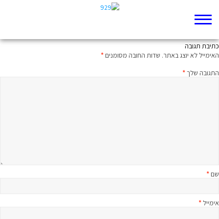
איך קרא הרמב"ם את משלי?
כתיבת תגובה
האימייל לא יוצג באתר.
שדות החובה מסומנים
*
התגובה שלך
*
שם
*
אימייל
*