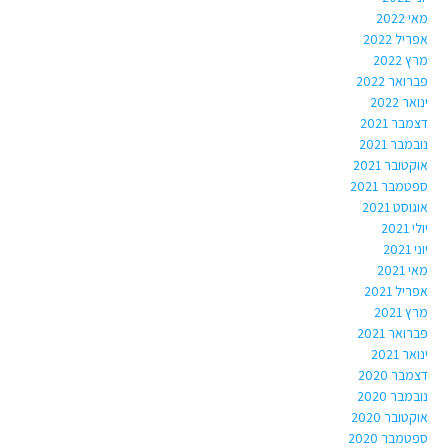
מאי 2022
אפריל 2022
מרץ 2022
פברואר 2022
ינואר 2022
דצמבר 2021
נובמבר 2021
אוקטובר 2021
ספטמבר 2021
אוגוסט 2021
יולי 2021
יוני 2021
מאי 2021
אפריל 2021
מרץ 2021
פברואר 2021
ינואר 2021
דצמבר 2020
נובמבר 2020
אוקטובר 2020
ספטמבר 2020