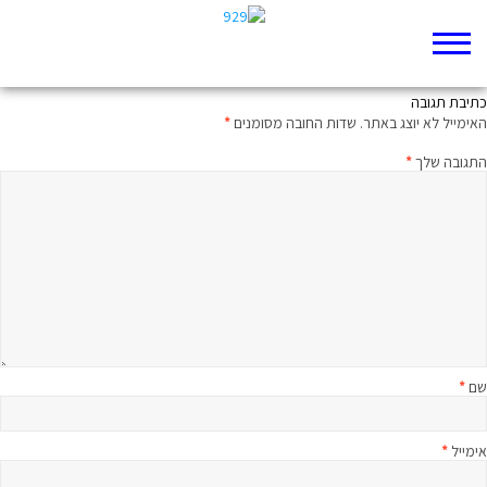
איזה מין נביא הוא יונה?
כתיבת תגובה
האימייל לא יוצג באתר.
שדות החובה מסומנים
*
התגובה שלך
*
שם
*
אימייל
*