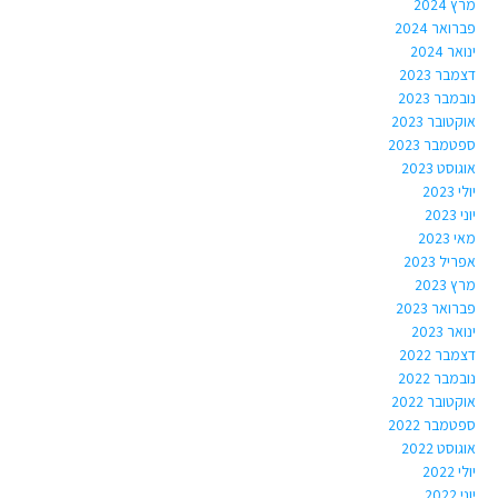
מרץ 2024
פברואר 2024
ינואר 2024
דצמבר 2023
נובמבר 2023
אוקטובר 2023
ספטמבר 2023
אוגוסט 2023
יולי 2023
יוני 2023
מאי 2023
אפריל 2023
מרץ 2023
פברואר 2023
ינואר 2023
דצמבר 2022
נובמבר 2022
אוקטובר 2022
ספטמבר 2022
אוגוסט 2022
יולי 2022
יוני 2022