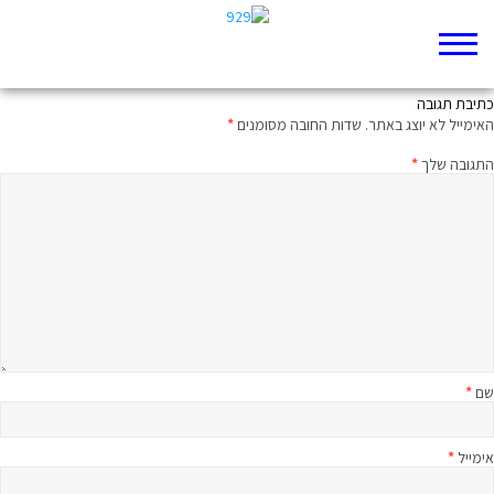
איורי רות שרייבר – שמות כ"ה
כתיבת תגובה
האימייל לא יוצג באתר.
שדות החובה מסומנים
*
התגובה שלך
*
שם
*
אימייל
*