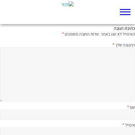
איורי רות שרייבר – במדבר כב
כתיבת תגובה
האימייל לא יוצג באתר.
שדות החובה מסומנים
*
התגובה שלך
*
שם
*
אימייל
*