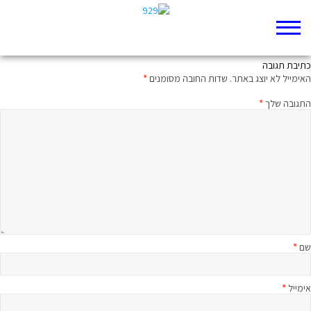
אחריך באש ובענן
כתיבת תגובה
האימייל לא יוצג באתר.
שדות החובה מסומנים
*
התגובה שלך
*
שם
*
אימייל
*