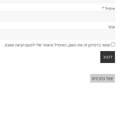
אימייל
*
אתר
שמור בדפדפן זה את השם, האימייל והאתר שלי לפעם הבאה שאגיב.
שָׁאַל בַּתְּרָפִים