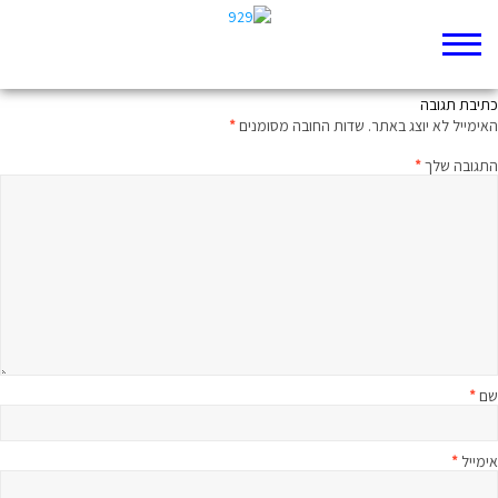
אז ועכשיו
כתיבת תגובה
האימייל לא יוצג באתר.
שדות החובה מסומנים
*
התגובה שלך
*
שם
*
אימייל
*