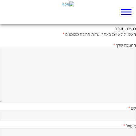
אז האם התנך הוא ספר של כישלון?
כתיבת תגובה
האימייל לא יוצג באתר.
שדות החובה מסומנים
*
התגובה שלך
*
שם
*
אימייל
*