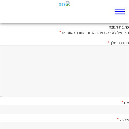
אזעקה! עזבו הכול
כתיבת תגובה
האימייל לא יוצג באתר.
שדות החובה מסומנים
*
התגובה שלך
*
שם
*
אימייל
*