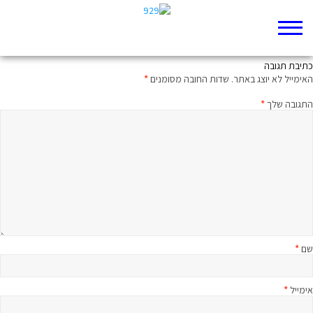
מארז שלמה – קהלת
כתיבת תגובה
האימייל לא יוצג באתר.
שדות החובה מסומנים
*
התגובה שלך
*
שם
*
אימייל
*