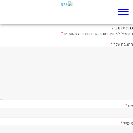
אביר אלוהי ואביר אנושי
כתיבת תגובה
האימייל לא יוצג באתר.
שדות החובה מסומנים
*
התגובה שלך
*
שם
*
אימייל
*