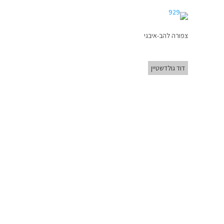
צפורה להב-איבגי
דוד גולדשטיין