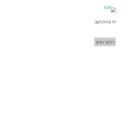
לוי צירולניקוב
רבקה נאמן