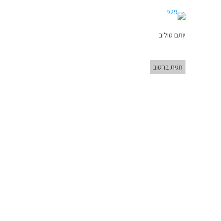
יותם טולוב
חגית ברטוב