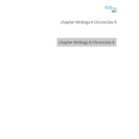
chapter-Writings-II Chronicles-9
chapter-Writings-II Chronicles-8