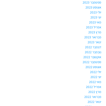
ספטמבר 2023
אוגוסט 2023
יולי 2023
יוני 2023
מאי 2023
אפריל 2023
מרץ 2023
פברואר 2023
ינואר 2023
דצמבר 2022
נובמבר 2022
אוקטובר 2022
ספטמבר 2022
אוגוסט 2022
יולי 2022
יוני 2022
מאי 2022
אפריל 2022
מרץ 2022
פברואר 2022
ינואר 2022