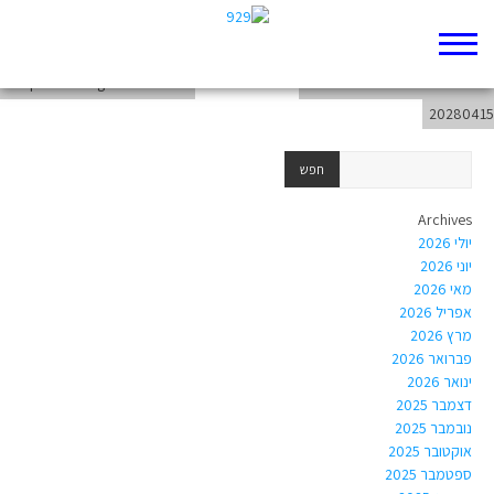
chapter-Writings-Psalms-119
chapter-Writings-Psalms-120
weekend-from-20280409-to-
20280415
Archives
יולי 2026
יוני 2026
מאי 2026
אפריל 2026
מרץ 2026
פברואר 2026
ינואר 2026
דצמבר 2025
נובמבר 2025
אוקטובר 2025
ספטמבר 2025