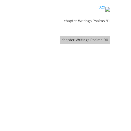
chapter-Writings-Psalms-91
chapter-Writings-Psalms-90