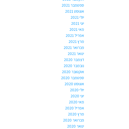
ספטמבר 2021
אוגוסט 2021
יולי 2021
יוני 2021
מאי 2021
אפריל 2021
מרץ 2021
פברואר 2021
ינואר 2021
דצמבר 2020
נובמבר 2020
אוקטובר 2020
ספטמבר 2020
אוגוסט 2020
יולי 2020
יוני 2020
מאי 2020
אפריל 2020
מרץ 2020
פברואר 2020
ינואר 2020