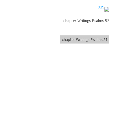
chapter-Writings-Psalms-52
chapter-Writings-Psalms-51