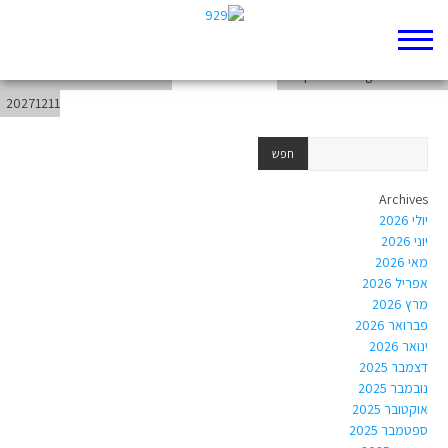
chapter-Writings-Psalms-27
weekend-from-20271205-to-
chapter-Writings-Psalms-26
20271211
Archives
יולי 2026
יוני 2026
מאי 2026
אפריל 2026
מרץ 2026
פברואר 2026
ינואר 2026
דצמבר 2025
נובמבר 2025
אוקטובר 2025
ספטמבר 2025