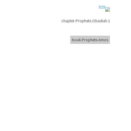
chapter-Prophets-Obadiah-1
book-Prophets-Amos