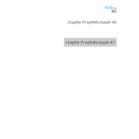
chapter-Prophets-Isaiah-48
chapter-Prophets-Isaiah-47