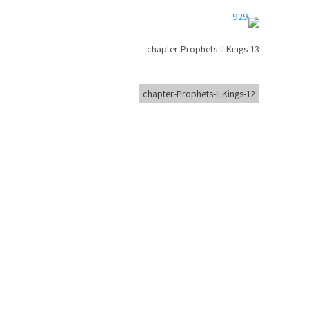
chapter-Prophets-II Kings-13
chapter-Prophets-II Kings-12