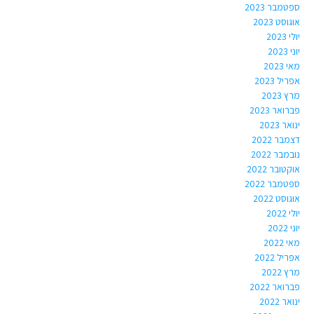
ספטמבר 2023
אוגוסט 2023
יולי 2023
יוני 2023
מאי 2023
אפריל 2023
מרץ 2023
פברואר 2023
ינואר 2023
דצמבר 2022
נובמבר 2022
אוקטובר 2022
ספטמבר 2022
אוגוסט 2022
יולי 2022
יוני 2022
מאי 2022
אפריל 2022
מרץ 2022
פברואר 2022
ינואר 2022