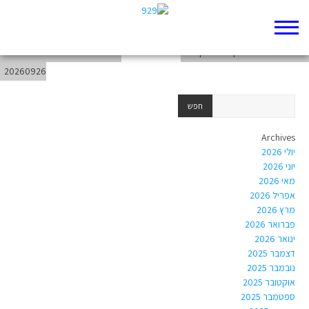
chapter-Prophets-II Samuel-16
weekend-from-20260920-to-
chapter-Prophets-II Samuel-15
20260926
Archives
יולי 2026
יוני 2026
מאי 2026
אפריל 2026
מרץ 2026
פברואר 2026
ינואר 2026
דצמבר 2025
נובמבר 2025
אוקטובר 2025
ספטמבר 2025