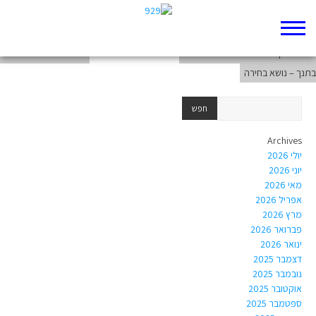
נביא ונבואה – התכנית החדשה – בגרות בתנך – נושא בחירה
שיבת ציון – התכנית החדשה – בגרות
book-Torah-Genesis
בתנך – נושא בחירה
Archives
יולי 2026
יוני 2026
מאי 2026
אפריל 2026
מרץ 2026
פברואר 2026
ינואר 2026
דצמבר 2025
נובמבר 2025
אוקטובר 2025
ספטמבר 2025