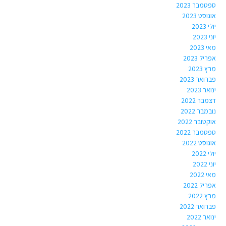
ספטמבר 2023
אוגוסט 2023
יולי 2023
יוני 2023
מאי 2023
אפריל 2023
מרץ 2023
פברואר 2023
ינואר 2023
דצמבר 2022
נובמבר 2022
אוקטובר 2022
ספטמבר 2022
אוגוסט 2022
יולי 2022
יוני 2022
מאי 2022
אפריל 2022
מרץ 2022
פברואר 2022
ינואר 2022