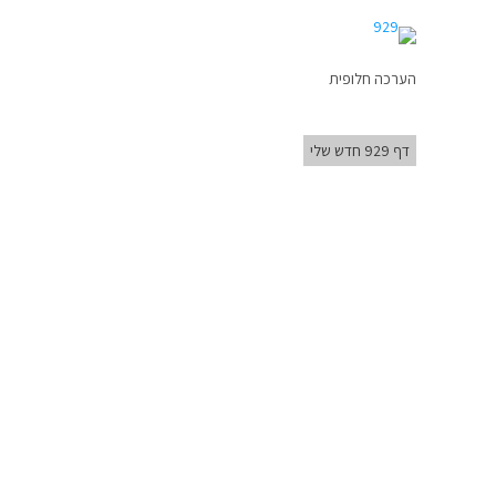
הערכה חלופית
דף 929 חדש שלי