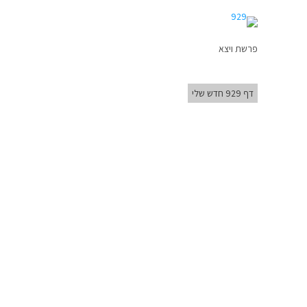
פרשת ויצא
דף 929 חדש שלי