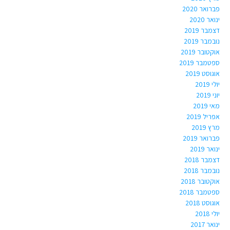
פברואר 2020
ינואר 2020
דצמבר 2019
נובמבר 2019
אוקטובר 2019
ספטמבר 2019
אוגוסט 2019
יולי 2019
יוני 2019
מאי 2019
אפריל 2019
מרץ 2019
פברואר 2019
ינואר 2019
דצמבר 2018
נובמבר 2018
אוקטובר 2018
ספטמבר 2018
אוגוסט 2018
יולי 2018
ינואר 2017