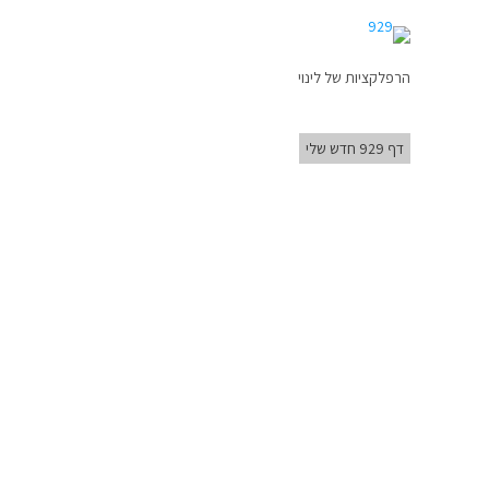
הרפלקציות של לינוי
דף 929 חדש שלי