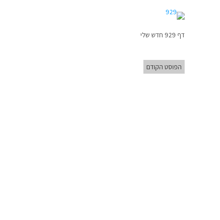
דף 929 חדש שלי
הפוסט הקודם