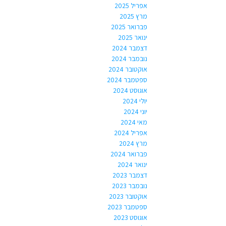
אפריל 2025
מרץ 2025
פברואר 2025
ינואר 2025
דצמבר 2024
נובמבר 2024
אוקטובר 2024
ספטמבר 2024
אוגוסט 2024
יולי 2024
יוני 2024
מאי 2024
אפריל 2024
מרץ 2024
פברואר 2024
ינואר 2024
דצמבר 2023
נובמבר 2023
אוקטובר 2023
ספטמבר 2023
אוגוסט 2023