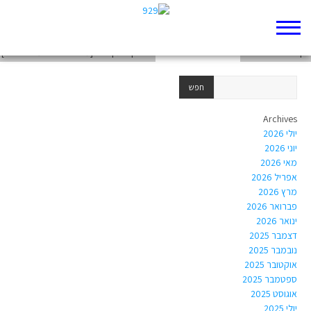
פרויקט תנ"ך: דניאל פיבן, דיוויד בויס, עמית מרקין ז"11
דף 929 חדש שלי
פרויקט תנך ז11 [מנדב אנונו ויועד דרייפוס]
Archives
יולי 2026
יוני 2026
מאי 2026
אפריל 2026
מרץ 2026
פברואר 2026
ינואר 2026
דצמבר 2025
נובמבר 2025
אוקטובר 2025
ספטמבר 2025
אוגוסט 2025
יולי 2025