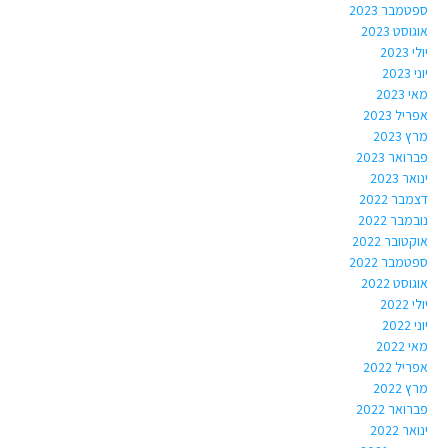
ספטמבר 2023
אוגוסט 2023
יולי 2023
יוני 2023
מאי 2023
אפריל 2023
מרץ 2023
פברואר 2023
ינואר 2023
דצמבר 2022
נובמבר 2022
אוקטובר 2022
ספטמבר 2022
אוגוסט 2022
יולי 2022
יוני 2022
מאי 2022
אפריל 2022
מרץ 2022
פברואר 2022
ינואר 2022