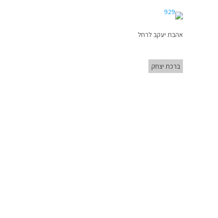
אהבת יעקב לרחל
ברכת יצחק