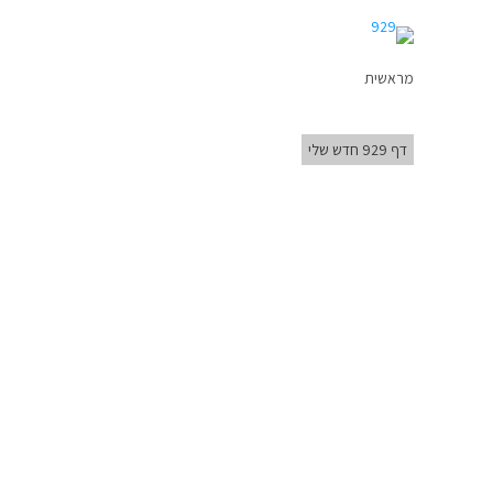
מראשית
דף 929 חדש שלי