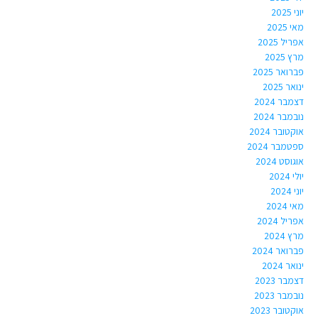
יוני 2025
מאי 2025
אפריל 2025
מרץ 2025
פברואר 2025
ינואר 2025
דצמבר 2024
נובמבר 2024
אוקטובר 2024
ספטמבר 2024
אוגוסט 2024
יולי 2024
יוני 2024
מאי 2024
אפריל 2024
מרץ 2024
פברואר 2024
ינואר 2024
דצמבר 2023
נובמבר 2023
אוקטובר 2023