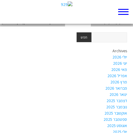
יעל – אשת חבר הקיני
השומר(ת) אח(ות)י אנוכי?
עבודה דף 929 איתי ואורין(חוקי מלחמה)
Archives
יולי 2026
יוני 2026
מאי 2026
אפריל 2026
מרץ 2026
פברואר 2026
ינואר 2026
דצמבר 2025
נובמבר 2025
אוקטובר 2025
ספטמבר 2025
אוגוסט 2025
יולי 2025