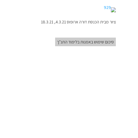
ציור מבית הכנסת דורה ארופוס 4.3.21, 18.3.21
סיכום שימוש באמנות בלימוד התנ"ך