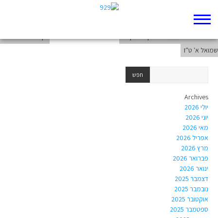
בראשית ב'- סיפורי הבריאה- 06.12
תיאור והשוואת תמונה לטקס המקראי-
דף 929 חדש שלי
שמואל א' ט"ז
Archives
יולי 2026
יוני 2026
מאי 2026
אפריל 2026
מרץ 2026
פברואר 2026
ינואר 2026
דצמבר 2025
נובמבר 2025
אוקטובר 2025
ספטמבר 2025