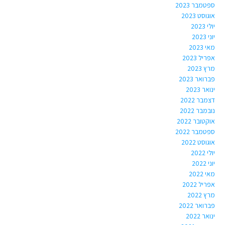
ספטמבר 2023
אוגוסט 2023
יולי 2023
יוני 2023
מאי 2023
אפריל 2023
מרץ 2023
פברואר 2023
ינואר 2023
דצמבר 2022
נובמבר 2022
אוקטובר 2022
ספטמבר 2022
אוגוסט 2022
יולי 2022
יוני 2022
מאי 2022
אפריל 2022
מרץ 2022
פברואר 2022
ינואר 2022