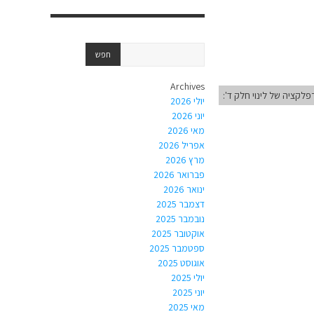
Archives
פלקציה של לינוי חלק ד':
יולי 2026
יוני 2026
מאי 2026
אפריל 2026
מרץ 2026
פברואר 2026
ינואר 2026
דצמבר 2025
נובמבר 2025
אוקטובר 2025
ספטמבר 2025
אוגוסט 2025
יולי 2025
יוני 2025
מאי 2025